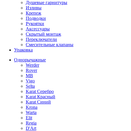
Душевые гарнитуры
Изливы
Крепеж
Подводки
Рукоятки
Аксессуары
Скрытый монтаж
Переключатели
Смесительные клапаны
Упаковка
Однорычажные
Werder
Rover
MB
Vigo
Selta
Karat Серебро
Karat Красный
Karat Синий
Krona
Warta
Elit
Regia
D'Art