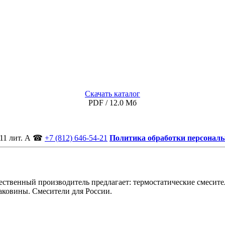
Скачать каталог
PDF / 12.0 Мб
11 лит. А
☎
+7 (812) 646-54-21
Политика обработки персонал
ственный производитель предлагает: термостатические смесител
аковины. Смесители для России.