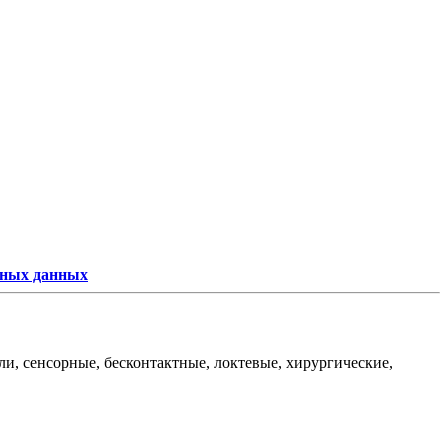
ьных данных
и, сенсорные, бесконтактные, локтевые, хирургические,