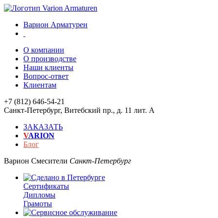
Варион Арматурен
О компании
О производстве
Наши клиенты
Вопрос-ответ
Клиентам
+7 (812) 646-54-21
Санкт-Петербург
,
Витебский пр., д. 11 лит. А
ЗАКАЗАТЬ
V
ARION
Блог
Варион
Смесители
Санкт-Петербург
Сертификаты
Дипломы
Грамоты