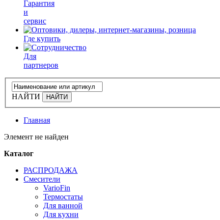
Гарантия
и
сервис
Где купить
Для
партнеров
НАЙТИ
Главная
Элемент не найден
Каталог
РАСПРОДАЖА
Смесители
VarioFin
Термостаты
Для ванной
Для кухни