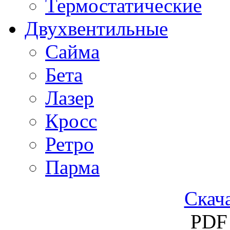
Термостатические
Двухвентильные
Сайма
Бета
Лазер
Кросс
Ретро
Парма
Скача
PDF 