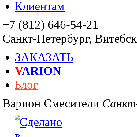
Клиентам
+7 (812) 646-54-21
Санкт-Петербург
,
Витебски
ЗАКАЗАТЬ
V
ARION
Блог
Варион
Смесители
Санкт