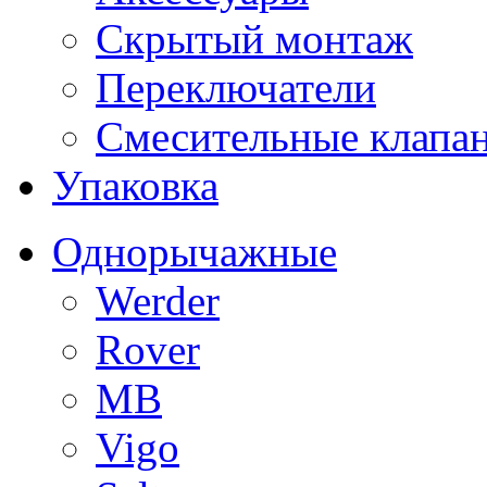
Скрытый монтаж
Переключатели
Смесительные клапа
Упаковка
Однорычажные
Werder
Rover
MB
Vigo