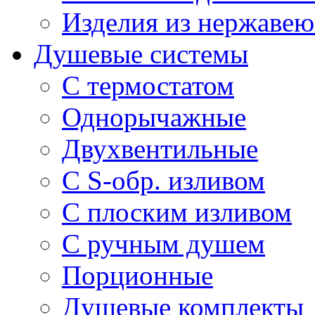
Изделия из нержавею
Душевые системы
С термостатом
Однорычажные
Двухвентильные
С S-обр. изливом
С плоским изливом
С ручным душем
Порционные
Душевые комплекты