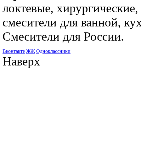
локтевые, хирургические
смесители для ванной, ку
Смесители для России.
Bконтакте
ЖЖ
Одноклассники
Наверх