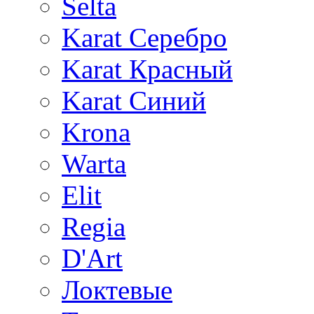
Selta
Karat Серебро
Karat Красный
Karat Синий
Krona
Warta
Elit
Regia
D'Art
Локтевые