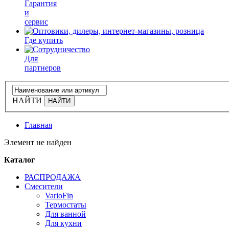
Гарантия
и
сервис
Где купить
Для
партнеров
НАЙТИ
Главная
Элемент не найден
Каталог
РАСПРОДАЖА
Смесители
VarioFin
Термостаты
Для ванной
Для кухни