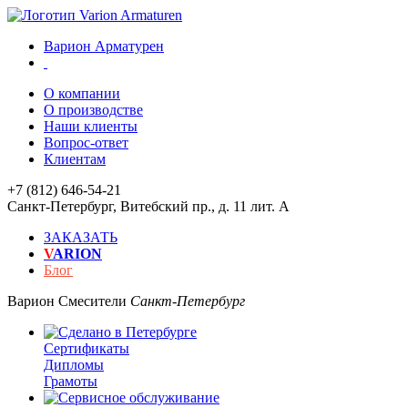
Варион Арматурен
О компании
О производстве
Наши клиенты
Вопрос-ответ
Клиентам
+7 (812) 646-54-21
Санкт-Петербург
,
Витебский пр., д. 11 лит. А
ЗАКАЗАТЬ
V
ARION
Блог
Варион
Смесители
Санкт-Петербург
Сертификаты
Дипломы
Грамоты