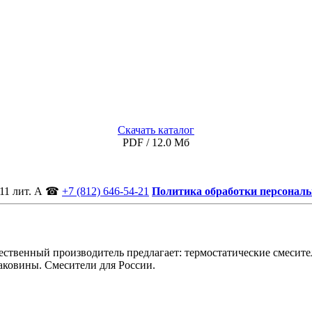
Скачать каталог
PDF / 12.0 Мб
11 лит. А
☎
+7 (812) 646-54-21
Политика обработки персонал
ственный производитель предлагает: термостатические смесител
аковины. Смесители для России.