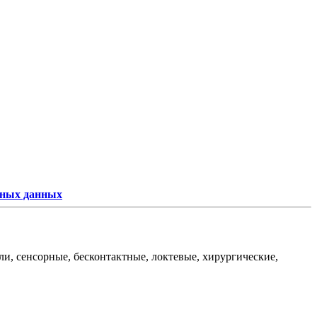
ьных данных
и, сенсорные, бесконтактные, локтевые, хирургические,