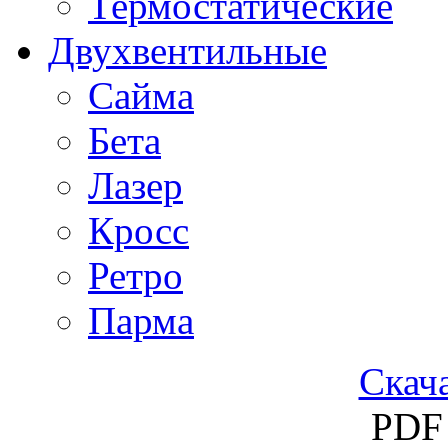
Термостатические
Двухвентильные
Сайма
Бета
Лазер
Кросс
Ретро
Парма
Скача
PDF 