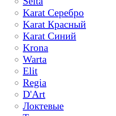
Selta
Karat Серебро
Karat Красный
Karat Синий
Krona
Warta
Elit
Regia
D'Art
Локтевые