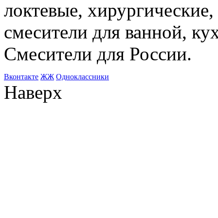
локтевые, хирургические
смесители для ванной, ку
Смесители для России.
Bконтакте
ЖЖ
Одноклассники
Наверх