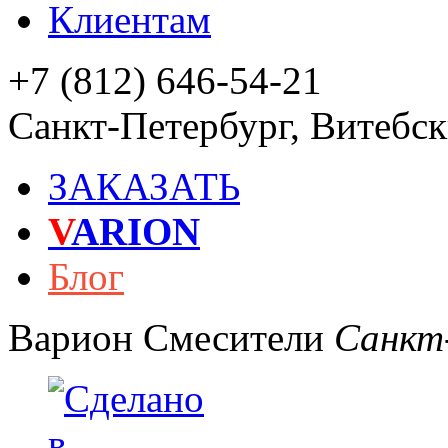
Клиентам
+7 (812) 646-54-21
Санкт-Петербург
,
Витебски
ЗАКАЗАТЬ
V
ARION
Блог
Варион
Смесители
Санкт