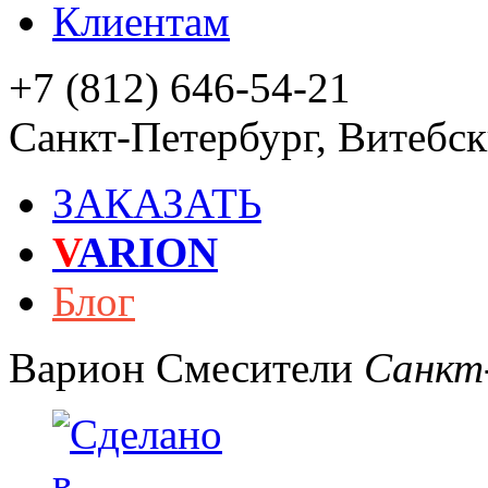
Клиентам
+7 (812) 646-54-21
Санкт-Петербург
,
Витебски
ЗАКАЗАТЬ
V
ARION
Блог
Варион
Смесители
Санкт