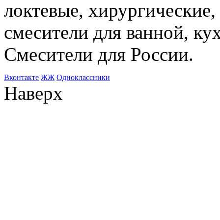
локтевые, хирургические
смесители для ванной, ку
Смесители для России.
Bконтакте
ЖЖ
Одноклассники
Наверх