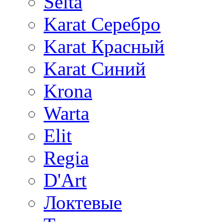
Selta
Karat Серебро
Karat Красный
Karat Синий
Krona
Warta
Elit
Regia
D'Art
Локтевые