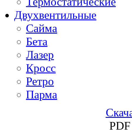
Термостатические
Двухвентильные
Сайма
Бета
Лазер
Кросс
Ретро
Парма
Скача
PDF 