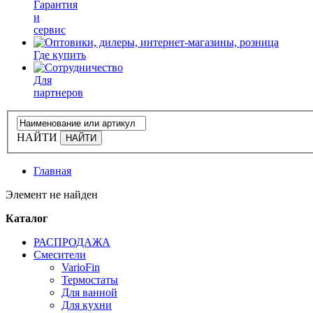
Гарантия
и
сервис
Где купить
Для
партнеров
НАЙТИ
Главная
Элемент не найден
Каталог
РАСПРОДАЖА
Смесители
VarioFin
Термостаты
Для ванной
Для кухни