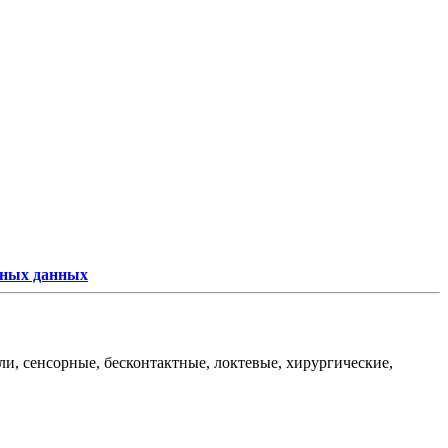
ьных данных
и, сенсорные, бесконтактные, локтевые, хирургические,