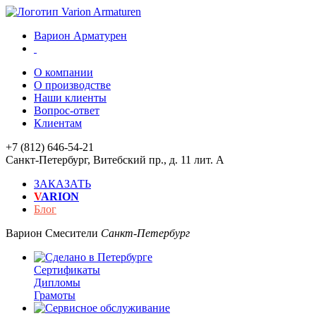
Варион Арматурен
О компании
О производстве
Наши клиенты
Вопрос-ответ
Клиентам
+7 (812) 646-54-21
Санкт-Петербург
,
Витебский пр., д. 11 лит. А
ЗАКАЗАТЬ
V
ARION
Блог
Варион
Смесители
Санкт-Петербург
Сертификаты
Дипломы
Грамоты