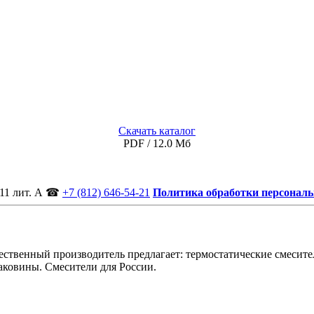
Скачать каталог
PDF / 12.0 Мб
11 лит. А
☎
+7 (812) 646-54-21
Политика обработки персонал
ственный производитель предлагает: термостатические смесител
аковины. Смесители для России.