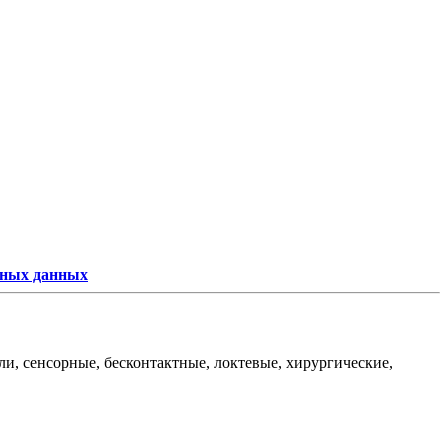
ьных данных
и, сенсорные, бесконтактные, локтевые, хирургические,