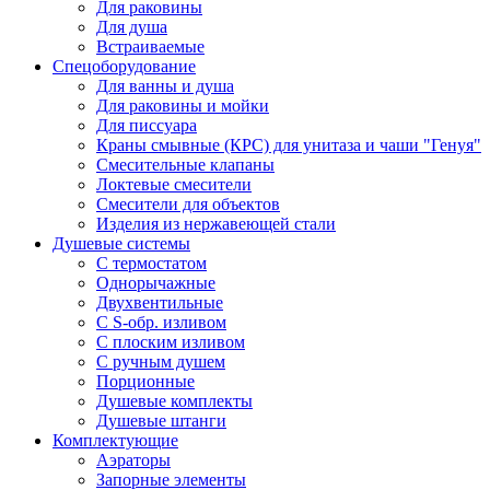
Для раковины
Для душа
Встраиваемые
Спецоборудование
Для ванны и душа
Для раковины и мойки
Для писсуара
Краны смывные (КРС) для унитаза и чаши "Генуя"
Смесительные клапаны
Локтевые смесители
Смесители для объектов
Изделия из нержавеющей стали
Душевые системы
С термостатом
Однорычажные
Двухвентильные
С S-обр. изливом
С плоским изливом
С ручным душем
Порционные
Душевые комплекты
Душевые штанги
Комплектующие
Аэраторы
Запорные элементы