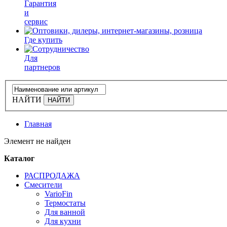
Гарантия
и
сервис
Где купить
Для
партнеров
НАЙТИ
Главная
Элемент не найден
Каталог
РАСПРОДАЖА
Смесители
VarioFin
Термостаты
Для ванной
Для кухни