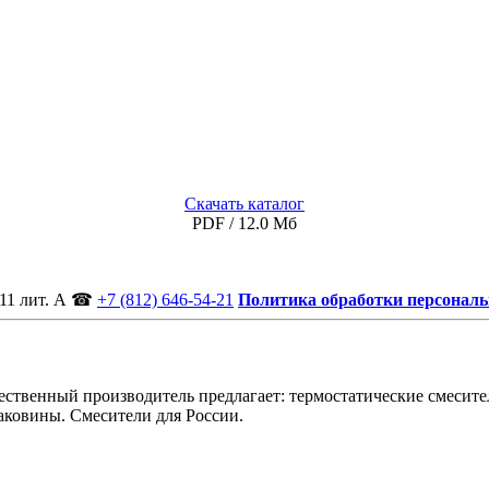
Скачать каталог
PDF / 12.0 Мб
11 лит. А
☎
+7 (812) 646-54-21
Политика обработки персонал
ственный производитель предлагает: термостатические смесител
аковины. Смесители для России.