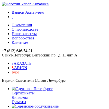
Варион Арматурен
О компании
О производстве
Наши клиенты
Вопрос-ответ
Клиентам
+7 (812) 646-54-21
Санкт-Петербург
,
Витебский пр., д. 11 лит. А
ЗАКАЗАТЬ
V
ARION
Блог
Варион
Смесители
Санкт-Петербург
Сертификаты
Дипломы
Грамоты