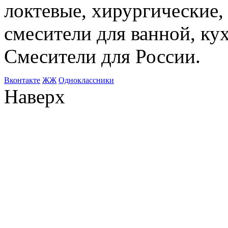
локтевые, хирургические
смесители для ванной, ку
Смесители для России.
Bконтакте
ЖЖ
Одноклассники
Наверх