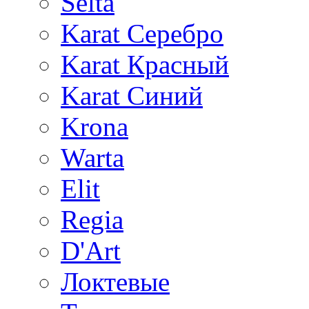
Selta
Karat Серебро
Karat Красный
Karat Синий
Krona
Warta
Elit
Regia
D'Art
Локтевые