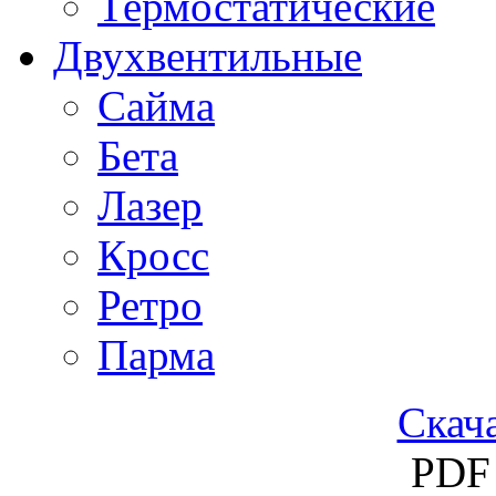
Термостатические
Двухвентильные
Сайма
Бета
Лазер
Кросс
Ретро
Парма
Скача
PDF 