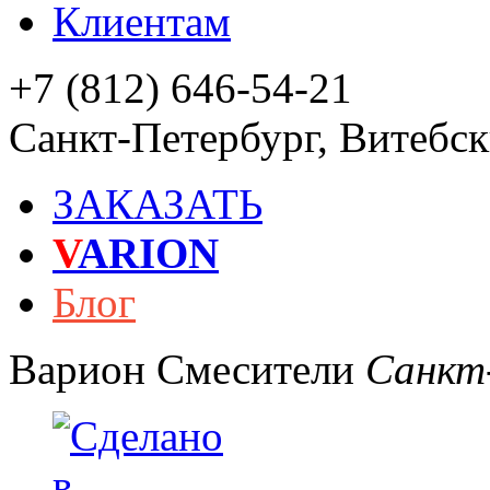
Клиентам
+7 (812) 646-54-21
Санкт-Петербург
,
Витебски
ЗАКАЗАТЬ
V
ARION
Блог
Варион
Смесители
Санкт