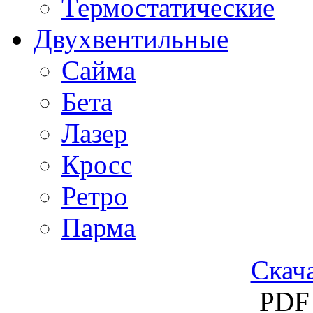
Термостатические
Двухвентильные
Сайма
Бета
Лазер
Кросс
Ретро
Парма
Скача
PDF 