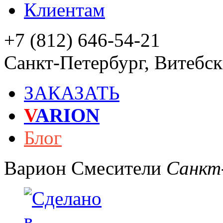
Клиентам
+7 (812) 646-54-21
Санкт-Петербург
,
Витебски
ЗАКАЗАТЬ
V
ARION
Блог
Варион
Смесители
Санкт