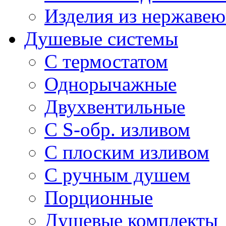
Изделия из нержавею
Душевые системы
С термостатом
Однорычажные
Двухвентильные
С S-обр. изливом
С плоским изливом
С ручным душем
Порционные
Душевые комплекты