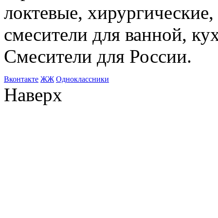
локтевые, хирургические
смесители для ванной, ку
Смесители для России.
Bконтакте
ЖЖ
Одноклассники
Наверх