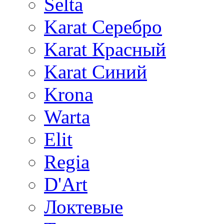
Selta
Karat Серебро
Karat Красный
Karat Синий
Krona
Warta
Elit
Regia
D'Art
Локтевые