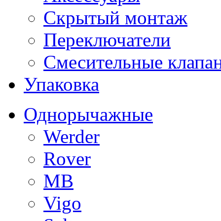
Скрытый монтаж
Переключатели
Смесительные клапа
Упаковка
Однорычажные
Werder
Rover
MB
Vigo