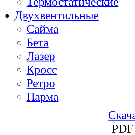
Термостатические
Двухвентильные
Сайма
Бета
Лазер
Кросс
Ретро
Парма
Скача
PDF 