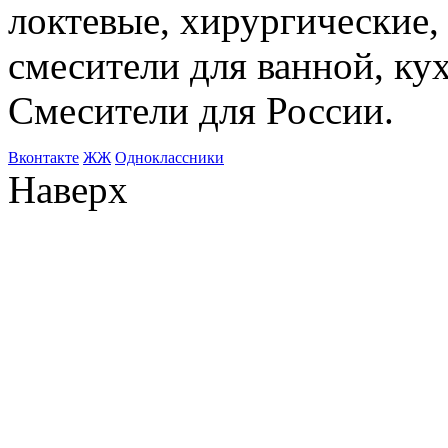
локтевые, хирургические
смесители для ванной, ку
Смесители для России.
Bконтакте
ЖЖ
Одноклассники
Наверх