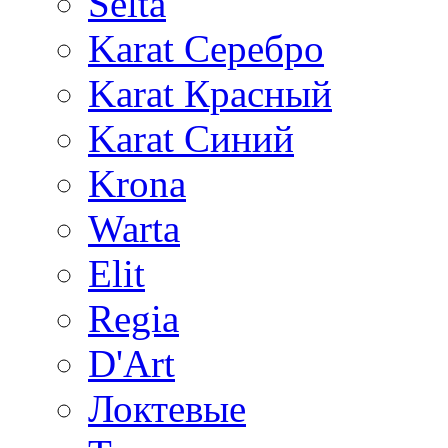
Selta
Karat Серебро
Karat Красный
Karat Синий
Krona
Warta
Elit
Regia
D'Art
Локтевые