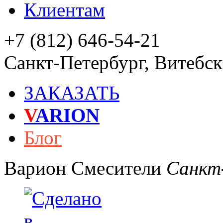
Клиентам
+7 (812) 646-54-21
Санкт-Петербург
,
Витебски
ЗАКАЗАТЬ
V
ARION
Блог
Варион
Смесители
Санкт