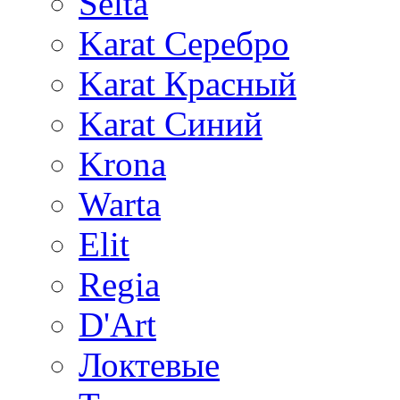
Selta
Karat Серебро
Karat Красный
Karat Синий
Krona
Warta
Elit
Regia
D'Art
Локтевые