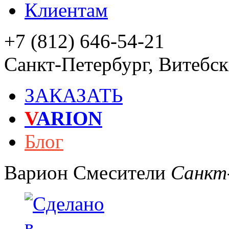
Клиентам
+7 (812) 646-54-21
Санкт-Петербург
,
Витебски
ЗАКАЗАТЬ
V
ARION
Блог
Варион
Смесители
Санкт