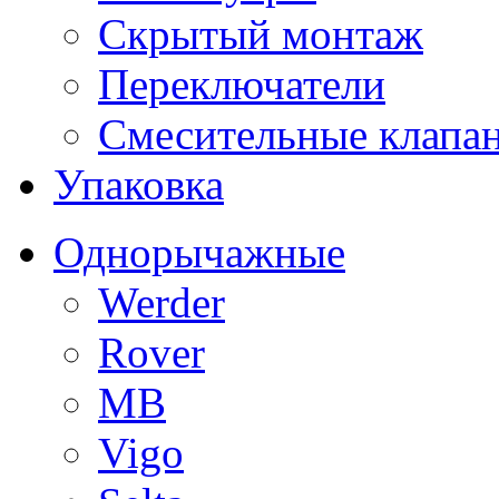
Скрытый монтаж
Переключатели
Смесительные клапа
Упаковка
Однорычажные
Werder
Rover
MB
Vigo