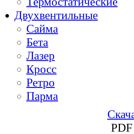
Термостатические
Двухвентильные
Сайма
Бета
Лазер
Кросс
Ретро
Парма
Скача
PDF 