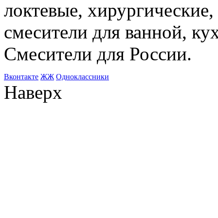
локтевые, хирургические
смесители для ванной, ку
Смесители для России.
Bконтакте
ЖЖ
Одноклассники
Наверх