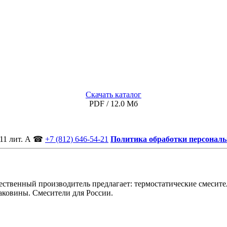
Скачать каталог
PDF / 12.0 Мб
11 лит. А
☎
+7 (812) 646-54-21
Политика обработки персонал
ственный производитель предлагает: термостатические смесител
аковины. Смесители для России.