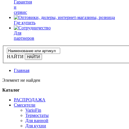
Гарантия
и
сервис
Где купить
Для
партнеров
НАЙТИ
Главная
Элемент не найден
Каталог
РАСПРОДАЖА
Смесители
VarioFin
Термостаты
Для ванной
Для кухни