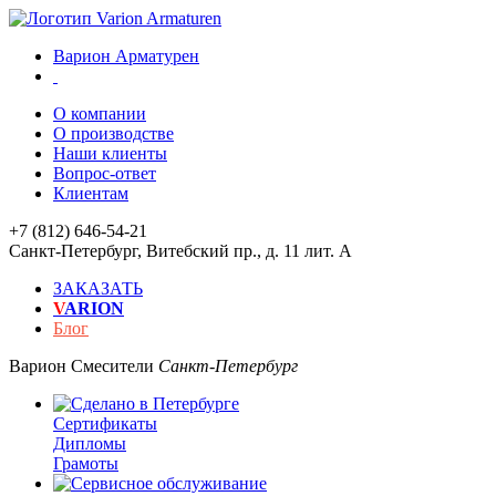
Варион Арматурен
О компании
О производстве
Наши клиенты
Вопрос-ответ
Клиентам
+7 (812) 646-54-21
Санкт-Петербург
,
Витебский пр., д. 11 лит. А
ЗАКАЗАТЬ
V
ARION
Блог
Варион
Смесители
Санкт-Петербург
Сертификаты
Дипломы
Грамоты