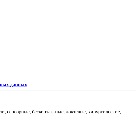
ьных данных
и, сенсорные, бесконтактные, локтевые, хирургические,