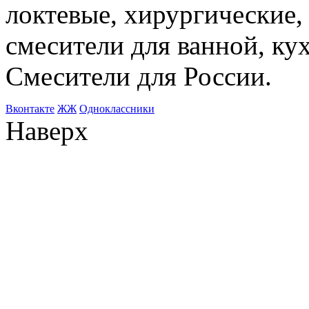
локтевые, хирургические
смесители для ванной, ку
Смесители для России.
Bконтакте
ЖЖ
Одноклассники
Наверх