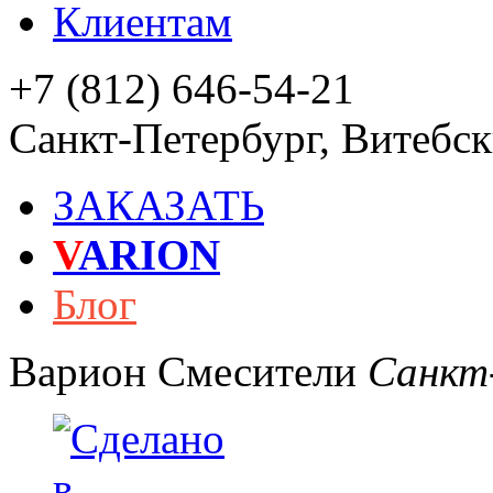
Клиентам
+7 (812) 646-54-21
Санкт-Петербург
,
Витебски
ЗАКАЗАТЬ
V
ARION
Блог
Варион
Смесители
Санкт