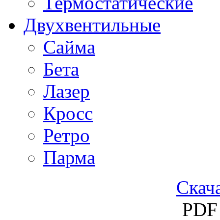
Термостатические
Двухвентильные
Сайма
Бета
Лазер
Кросс
Ретро
Парма
Скача
PDF 