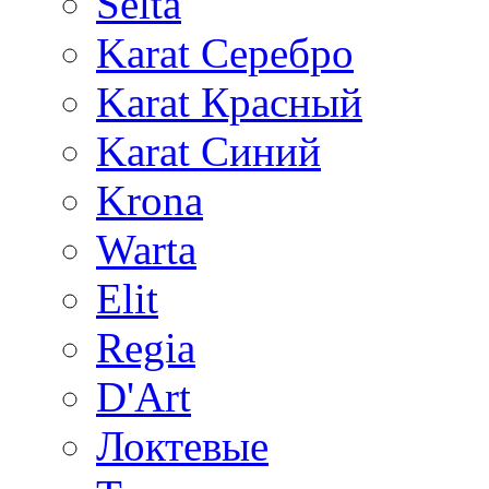
Selta
Karat Серебро
Karat Красный
Karat Синий
Krona
Warta
Elit
Regia
D'Art
Локтевые