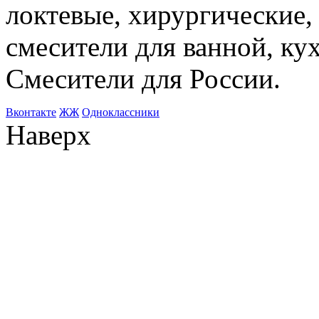
локтевые, хирургические
смесители для ванной, ку
Смесители для России.
Bконтакте
ЖЖ
Одноклассники
Наверх