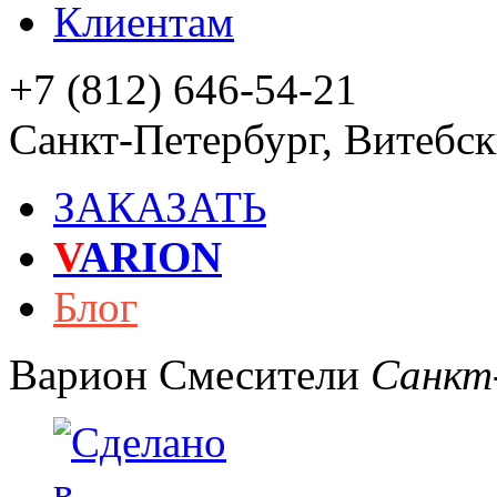
Клиентам
+7 (812) 646-54-21
Санкт-Петербург
,
Витебски
ЗАКАЗАТЬ
V
ARION
Блог
Варион
Смесители
Санкт