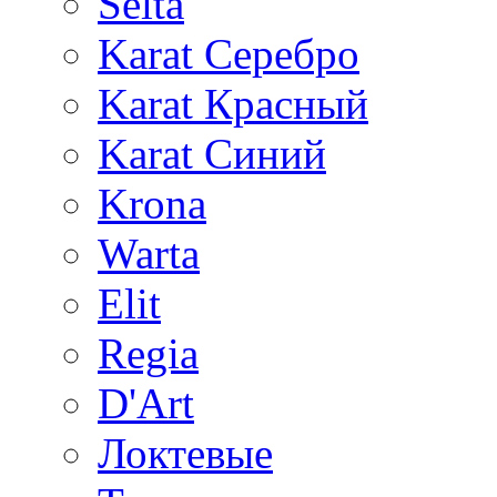
Selta
Karat Серебро
Karat Красный
Karat Синий
Krona
Warta
Elit
Regia
D'Art
Локтевые