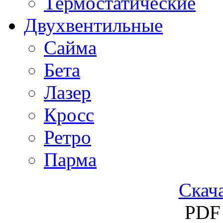
Термостатические
Двухвентильные
Сайма
Бета
Лазер
Кросс
Ретро
Парма
Скача
PDF 