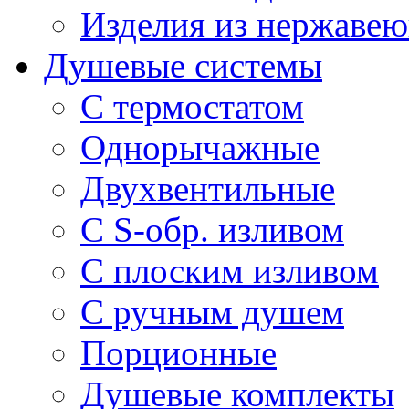
Изделия из нержавею
Душевые системы
С термостатом
Однорычажные
Двухвентильные
С S-обр. изливом
С плоским изливом
С ручным душем
Порционные
Душевые комплекты