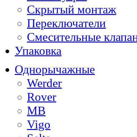
Скрытый монтаж
Переключатели
Смесительные клапа
Упаковка
Однорычажные
Werder
Rover
MB
Vigo