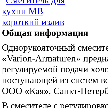
Общая информация
Однорукояточный смесите
«Varion-Armaturen» предн
регулируемой подачи холо
поступающей из систем в
ООО «Кая», Санкт-Петерб
В смесителе с регулировк