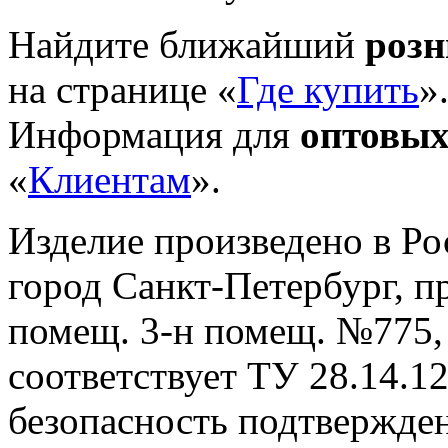
Найдите ближайший
роз
на странице «
Где купить
»
Информация для
оптовых
«
Клиентам
».
Изделие произведено в Р
город Санкт-Петербург, пр-
помещ. 3-н помещ. №775, т
cоответствует ТУ 28.14.1
безопасность подтвержде