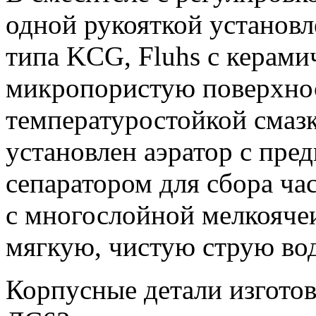
одной рукояткой установ
типа KCG, Fluhs с кера
микропористую поверхно
температуростойкой смазк
установлен аэратор с пр
сепаратором для сбора ча
с многослойной мелкояче
мягкую, чистую струю во
Корпусные детали изготов