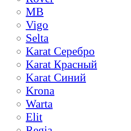
MB
Vigo
Selta
Karat Серебро
Karat Красный
Karat Синий
Krona
Warta
Elit
Regia