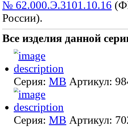
№ 62.000.Э.3101.10.16
(Ф
России).
Все изделия данной сери
Серия:
MB
Артикул:
98
Серия:
MB
Артикул:
70