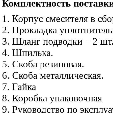
Комплектность поставк
1. Корпус смесителя в сбо
2. Прокладка уплотнитель
3. Шланг подводки – 2 шт
4. Шпилька.
5. Скоба резиновая.
6. Скоба металлическая.
7. Гайка
8. Коробка упаковочная
9. Руководство по эксплу