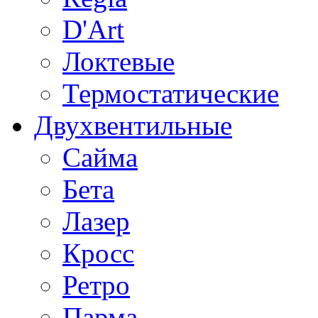
D'Art
Локтевые
Термостатические
Двухвентильные
Сайма
Бета
Лазер
Кросс
Ретро
Парма