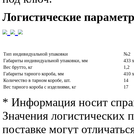
Логистические парамет
Тип индивидуальной упаковки
№2
Габариты индивидуальной упаковки, мм
433 х
Вес брутто, кг
1,2
Габариты тарного короба, мм
410 х
Количество в тарном коробе, шт.
14
Вес тарного короба с изделиями, кг
17
* Информация носит спра
Значения логистических п
поставке могут отличатьс