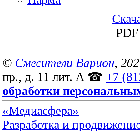
Скача
PDF 
©
Смесители Варион
, 20
пр., д. 11 лит. А
☎
+7 (81
обработки персональны
«Медиасфера»
Разработка и продвижение