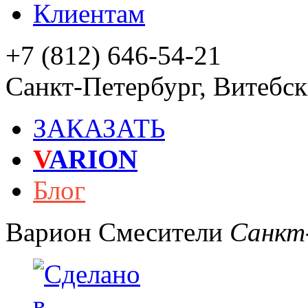
Клиентам
+7 (812) 646-54-21
Санкт-Петербург
,
Витебски
ЗАКАЗАТЬ
V
ARION
Блог
Варион
Смесители
Санкт