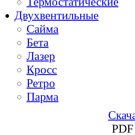
Термостатические
Двухвентильные
Сайма
Бета
Лазер
Кросс
Ретро
Парма
Скача
PDF 