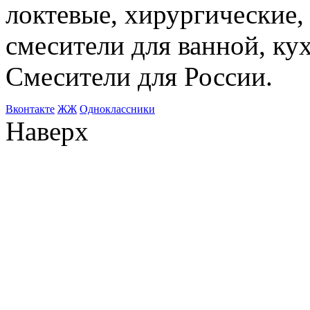
локтевые, хирургические
смесители для ванной, ку
Смесители для России.
Bконтакте
ЖЖ
Одноклассники
Наверх