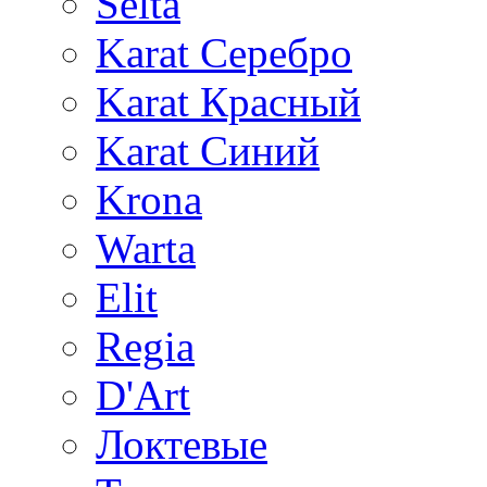
Selta
Karat Серебро
Karat Красный
Karat Синий
Krona
Warta
Elit
Regia
D'Art
Локтевые