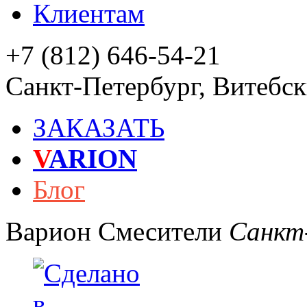
Клиентам
+7 (812) 646-54-21
Санкт-Петербург
,
Витебски
ЗАКАЗАТЬ
V
ARION
Блог
Варион
Смесители
Санкт