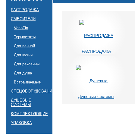
РАСПРОДАЖА
СМЕСИТЕЛИ
VarioFin
Термостаты
Для ванной
РАСПРОДАЖА
Для кухни
Для раковины
Для душа
Встраиваемые
СПЕЦОБОРУДОВАНИЕ
Душевые системы
ДУШЕВЫЕ
СИСТЕМЫ
КОМПЛЕКТУЮЩИЕ
УПАКОВКА