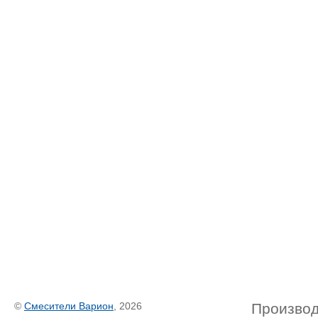
©
Смесители Варион
, 2026
Производ