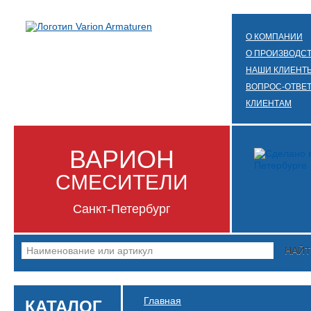
О КОМПАНИИ
О ПРОИЗВОДС
НАШИ КЛИЕНТ
ВОПРОС-ОТВЕ
КЛИЕНТАМ
ВАРИОН
СМЕСИТЕЛИ
Санкт-Петербург
НАЙ
Главная
КАТАЛОГ