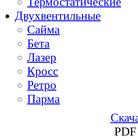
Термостатические
Двухвентильные
Сайма
Бета
Лазер
Кросс
Ретро
Парма
Скача
PDF 