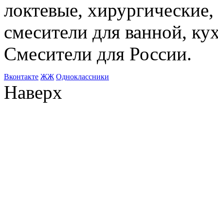
локтевые, хирургические
смесители для ванной, ку
Смесители для России.
Bконтакте
ЖЖ
Одноклассники
Наверх