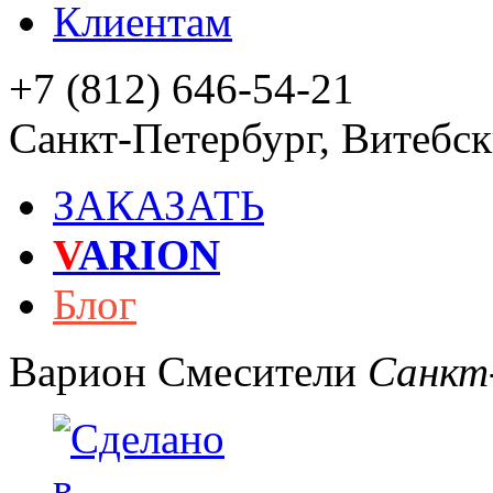
Клиентам
+7 (812) 646-54-21
Санкт-Петербург
,
Витебски
ЗАКАЗАТЬ
V
ARION
Блог
Варион
Смесители
Санкт