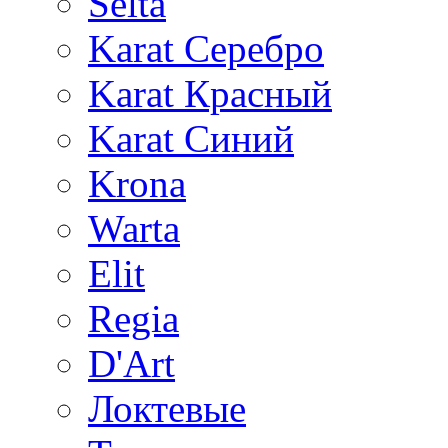
Selta
Karat Серебро
Karat Красный
Karat Синий
Krona
Warta
Elit
Regia
D'Art
Локтевые