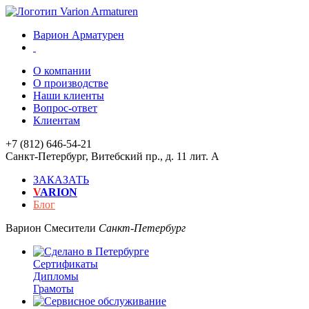
Варион Арматурен
О компании
О производстве
Наши клиенты
Вопрос-ответ
Клиентам
+7 (812) 646-54-21
Санкт-Петербург
,
Витебский пр., д. 11 лит. А
ЗАКАЗАТЬ
V
ARION
Блог
Варион
Смесители
Санкт-Петербург
Сертификаты
Дипломы
Грамоты