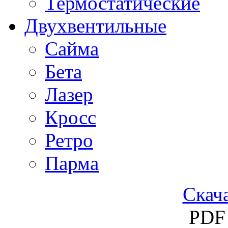
Термостатические
Двухвентильные
Сайма
Бета
Лазер
Кросс
Ретро
Парма
Скача
PDF 