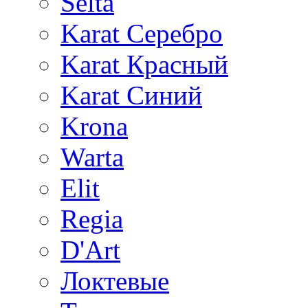
Selta
Karat Серебро
Karat Красный
Karat Синий
Krona
Warta
Elit
Regia
D'Art
Локтевые