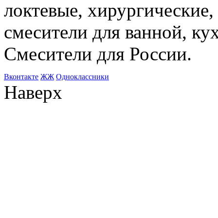
локтевые, хирургические
смесители для ванной, ку
Смесители для России.
Bконтакте
ЖЖ
Одноклассники
Наверх