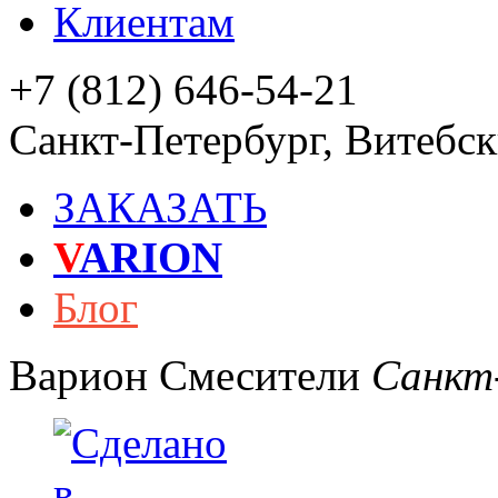
Клиентам
+7 (812) 646-54-21
Санкт-Петербург
,
Витебски
ЗАКАЗАТЬ
V
ARION
Блог
Варион
Смесители
Санкт