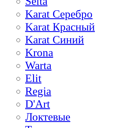
Selta
Karat Серебро
Karat Красный
Karat Синий
Krona
Warta
Elit
Regia
D'Art
Локтевые