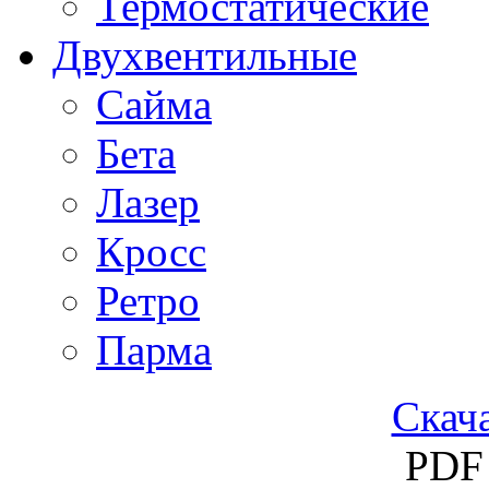
Термостатические
Двухвентильные
Сайма
Бета
Лазер
Кросс
Ретро
Парма
Скача
PDF 