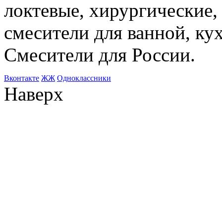
локтевые, хирургические
смесители для ванной, ку
Смесители для России.
Bконтакте
ЖЖ
Одноклассники
Наверх