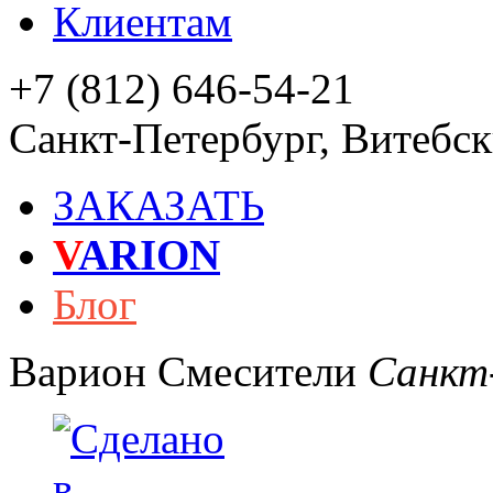
Клиентам
+7 (812) 646-54-21
Санкт-Петербург
,
Витебски
ЗАКАЗАТЬ
V
ARION
Блог
Варион
Смесители
Санкт