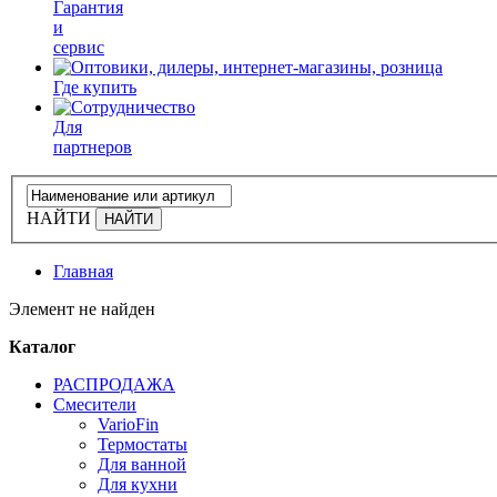
Гарантия
и
сервис
Где купить
Для
партнеров
НАЙТИ
Главная
Элемент не найден
Каталог
РАСПРОДАЖА
Смесители
VarioFin
Термостаты
Для ванной
Для кухни