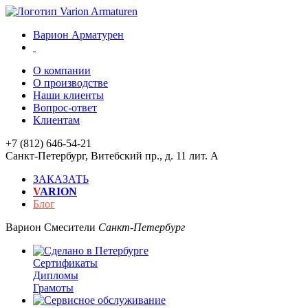
Варион Арматурен
О компании
О производстве
Наши клиенты
Вопрос-ответ
Клиентам
+7 (812) 646-54-21
Санкт-Петербург
,
Витебский пр., д. 11 лит. А
ЗАКАЗАТЬ
V
ARION
Блог
Варион
Смесители
Санкт-Петербург
Сертификаты
Дипломы
Грамоты