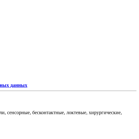
ьных данных
и, сенсорные, бесконтактные, локтевые, хирургические,