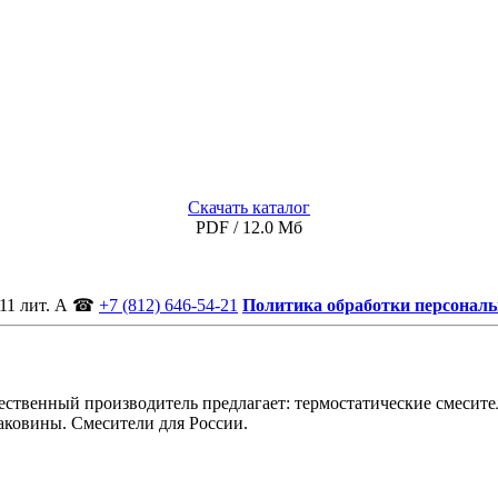
Скачать каталог
PDF / 12.0 Мб
11 лит. А
☎
+7 (812) 646-54-21
Политика обработки персонал
ственный производитель предлагает: термостатические смесител
аковины. Смесители для России.