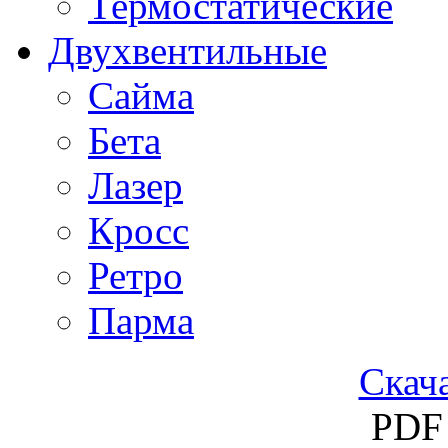
Термостатические
Двухвентильные
Сайма
Бета
Лазер
Кросс
Ретро
Парма
Скача
PDF 