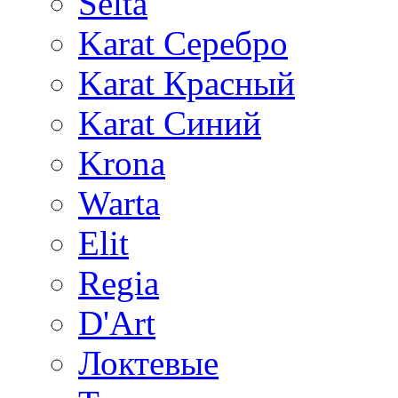
Selta
Karat Серебро
Karat Красный
Karat Синий
Krona
Warta
Elit
Regia
D'Art
Локтевые