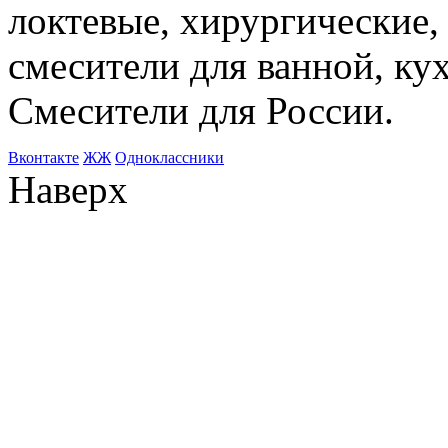
локтевые, хирургические
смесители для ванной, ку
Смесители для России.
Bконтакте
ЖЖ
Одноклассники
Наверх