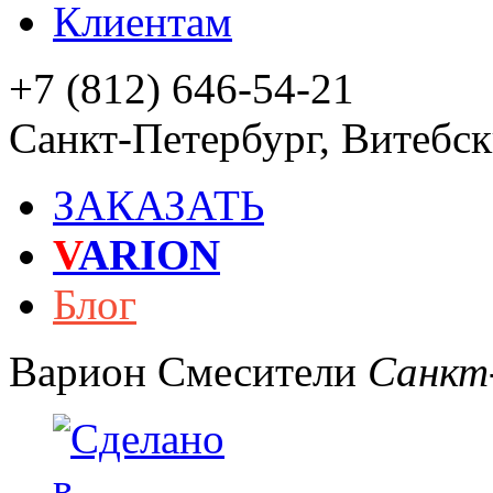
Клиентам
+7 (812) 646-54-21
Санкт-Петербург
,
Витебски
ЗАКАЗАТЬ
V
ARION
Блог
Варион
Смесители
Санкт