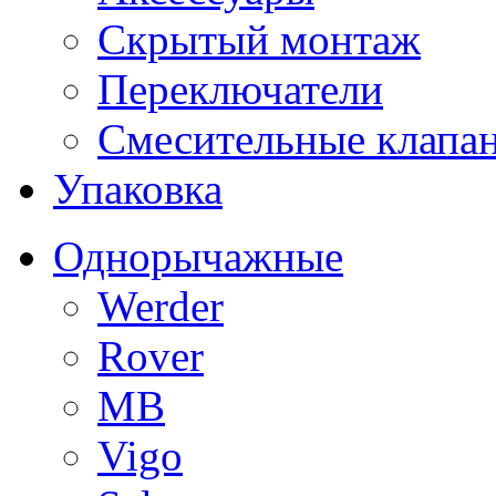
Скрытый монтаж
Переключатели
Смесительные клапа
Упаковка
Однорычажные
Werder
Rover
MB
Vigo