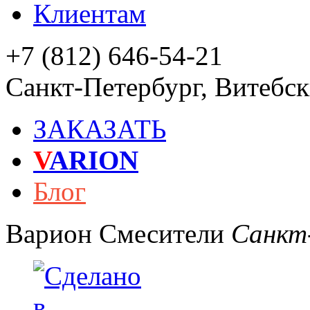
Клиентам
+7 (812) 646-54-21
Санкт-Петербург
,
Витебски
ЗАКАЗАТЬ
V
ARION
Блог
Варион
Смесители
Санкт