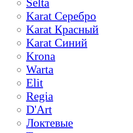
Selta
Karat Серебро
Karat Красный
Karat Синий
Krona
Warta
Elit
Regia
D'Art
Локтевые