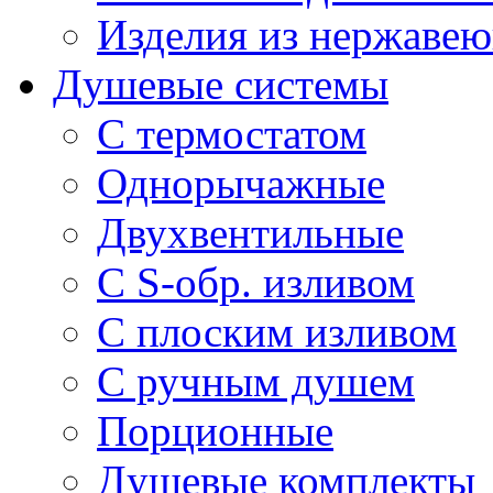
Изделия из нержавею
Душевые системы
С термостатом
Однорычажные
Двухвентильные
С S-обр. изливом
С плоским изливом
С ручным душем
Порционные
Душевые комплекты