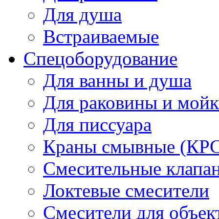
Для душа
Встраиваемые
Спецоборудование
Для ванны и душа
Для раковины и мой
Для писсуара
Краны смывные (КРС)
Смесительные клапа
Локтевые смесители
Смесители для объек