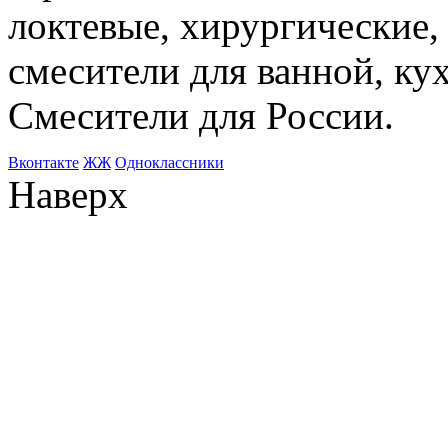
локтевые, хирургические
смесители для ванной, ку
Смесители для России.
Bконтакте
ЖЖ
Одноклассники
Наверх