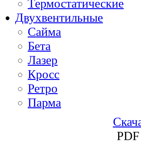
Термостатические
Двухвентильные
Сайма
Бета
Лазер
Кросс
Ретро
Парма
Скача
PDF 