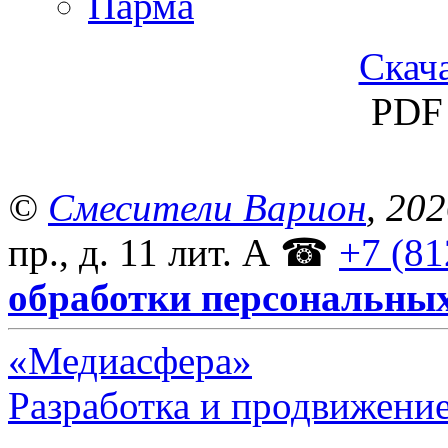
Парма
Скача
PDF 
©
Смесители Варион
, 20
пр., д. 11 лит. А
☎
+7 (81
обработки персональны
«Медиасфера»
Разработка и продвижение