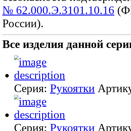
№ 62.000.Э.3101.10.16
(Ф
России).
Все изделия данной сери
Серия:
Рукоятки
Артик
Серия:
Рукоятки
Артик