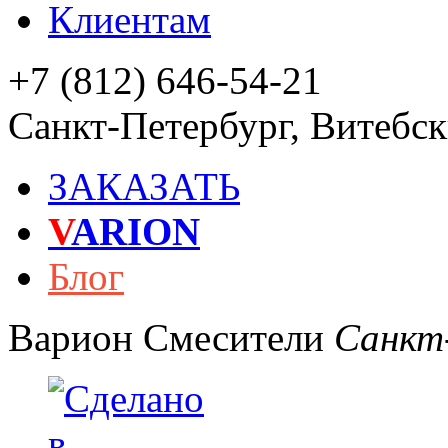
Клиентам
+7 (812) 646-54-21
Санкт-Петербург
,
Витебски
ЗАКАЗАТЬ
V
ARION
Блог
Варион
Смесители
Санкт