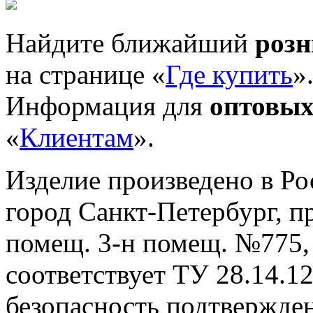
Найдите ближайший
роз
на странице «
Где купить
»
Информация для
оптовых
«
Клиентам
».
Изделие произведено в Р
город Санкт-Петербург, пр-
помещ. 3-н помещ. №775, т
cоответствует ТУ 28.14.1
безопасность подтвержде