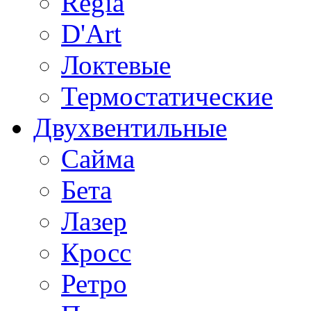
Regia
D'Art
Локтевые
Термостатические
Двухвентильные
Сайма
Бета
Лазер
Кросс
Ретро