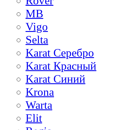
Rover
MB
Vigo
Selta
Karat Серебро
Karat Красный
Karat Синий
Krona
Warta
Elit