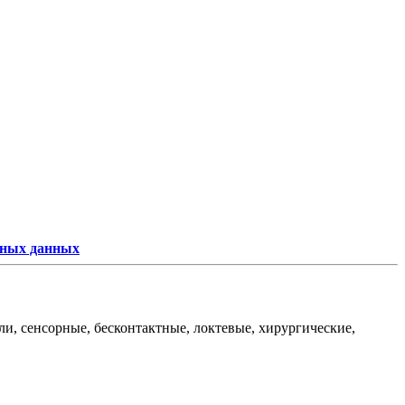
ьных данных
и, сенсорные, бесконтактные, локтевые, хирургические,