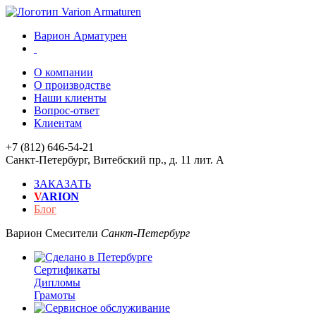
Варион Арматурен
О компании
О производстве
Наши клиенты
Вопрос-ответ
Клиентам
+7 (812) 646-54-21
Санкт-Петербург
,
Витебский пр., д. 11 лит. А
ЗАКАЗАТЬ
V
ARION
Блог
Варион
Смесители
Санкт-Петербург
Сертификаты
Дипломы
Грамоты