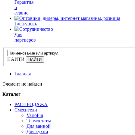
Гарантия
и
сервис
Где купить
Для
партнеров
НАЙТИ
Главная
Элемент не найден
Каталог
РАСПРОДАЖА
Смесители
VarioFin
Термостаты
Для ванной
Для кухни