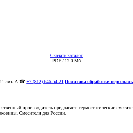
Скачать каталог
PDF / 12.0 Мб
11 лит. А
☎
+7 (812) 646-54-21
Политика обработки персонал
ственный производитель предлагает: термостатические смесител
аковины. Смесители для России.