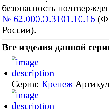
безопасность подтвержде
№ 62.000.Э.3101.10.16
(Ф
России).
Все изделия данной сери
Серия:
Крепеж
Артику