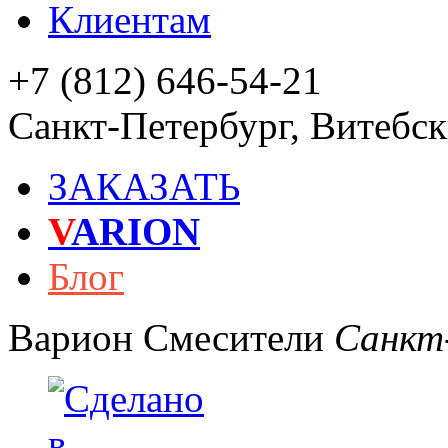
Клиентам
+7 (812) 646-54-21
Санкт-Петербург
,
Витебски
ЗАКАЗАТЬ
V
ARION
Блог
Варион
Смесители
Санкт