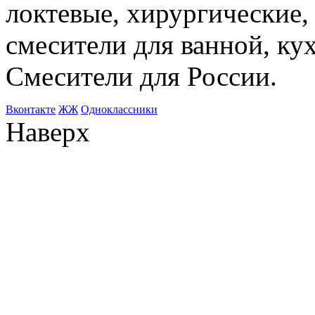
локтевые, хирургические
смесители для ванной, ку
Смесители для России.
Bконтакте
ЖЖ
Одноклассники
Наверх