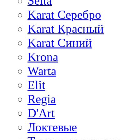
Selta
Karat Серебро
Karat Красный
Karat Синий
Krona
Warta
Elit
Regia
D'Art
Локтевые