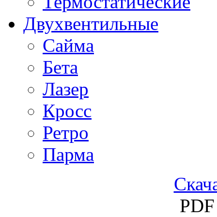
Термостатические
Двухвентильные
Сайма
Бета
Лазер
Кросс
Ретро
Парма
Скача
PDF 