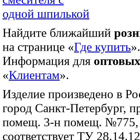
Найдите ближайший
роз
на странице «
Где купить
»
Информация для
оптовых
«
Клиентам
».
Изделие произведено в Р
город Санкт-Петербург, пр-
помещ. 3-н помещ. №775, т
cоответствует ТУ 28.14.1