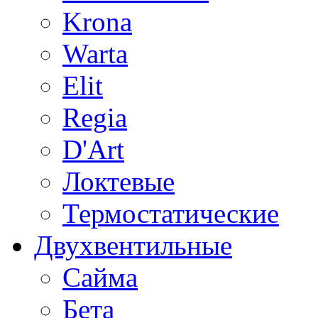
Krona
Warta
Elit
Regia
D'Art
Локтевые
Термостатические
Двухвентильные
Сайма
Бета