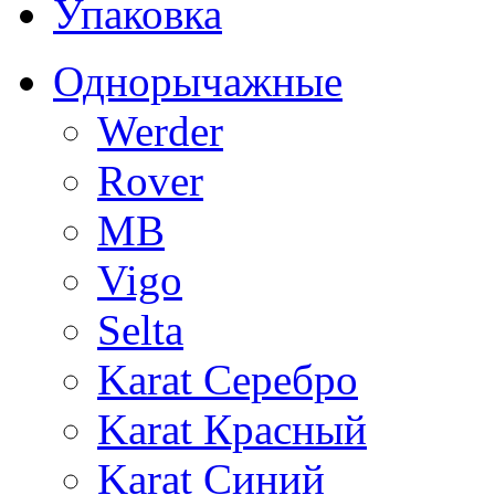
Упаковка
Однорычажные
Werder
Rover
MB
Vigo
Selta
Karat Серебро
Karat Красный
Karat Синий