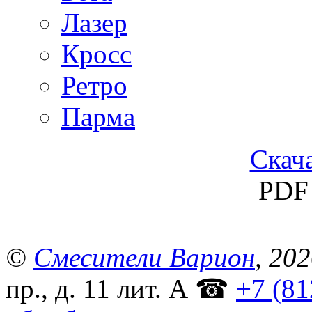
Лазер
Кросс
Ретро
Парма
Скача
PDF 
©
Смесители Варион
, 20
пр., д. 11 лит. А
☎
+7 (81