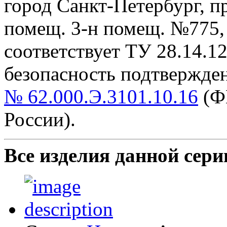
город Санкт-Петербург, пр-
помещ. 3-н помещ. №775, т
cоответствует ТУ 28.14.1
безопасность подтвержде
№ 62.000.Э.3101.10.16
(Ф
России).
Все изделия данной сери