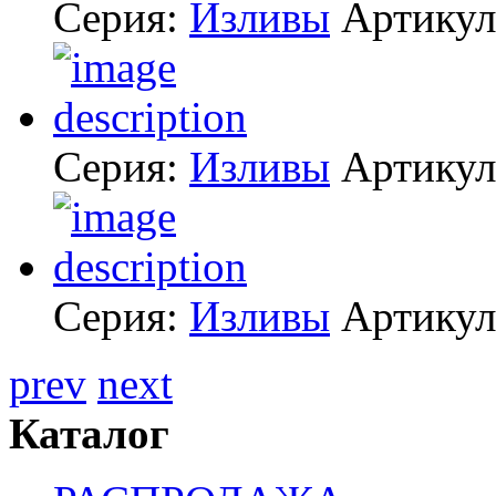
Серия:
Изливы
Артику
Серия:
Изливы
Артику
Серия:
Изливы
Артику
prev
next
Каталог