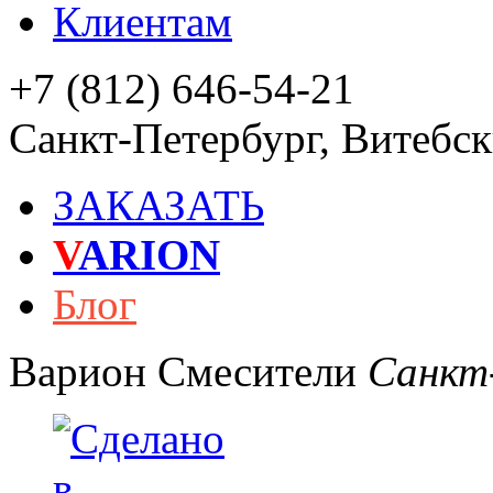
Клиентам
+7 (812) 646-54-21
Санкт-Петербург
,
Витебски
ЗАКАЗАТЬ
V
ARION
Блог
Варион
Смесители
Санкт