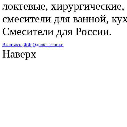
локтевые, хирургические
смесители для ванной, ку
Смесители для России.
Bконтакте
ЖЖ
Одноклассники
Наверх