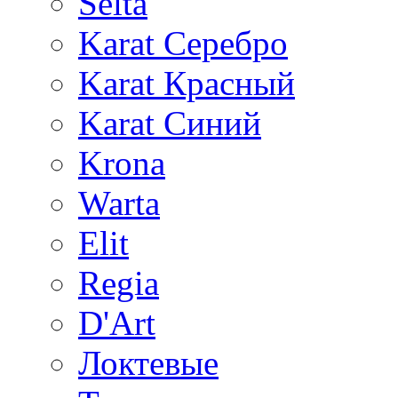
Selta
Karat Серебро
Karat Красный
Karat Синий
Krona
Warta
Elit
Regia
D'Art
Локтевые