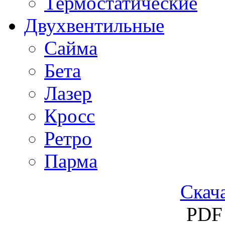
Термостатические
Двухвентильные
Сайма
Бета
Лазер
Кросс
Ретро
Парма
Скача
PDF 