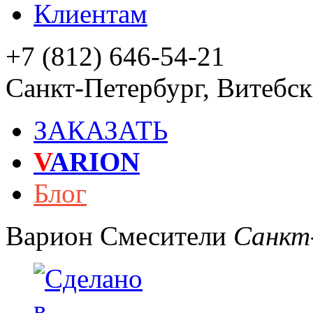
Клиентам
+7 (812) 646-54-21
Санкт-Петербург
,
Витебски
ЗАКАЗАТЬ
V
ARION
Блог
Варион
Смесители
Санкт