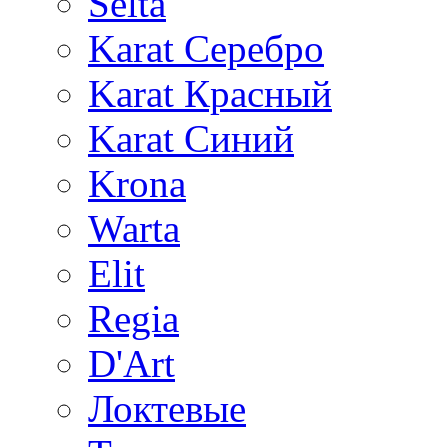
Selta
Karat Серебро
Karat Красный
Karat Синий
Krona
Warta
Elit
Regia
D'Art
Локтевые