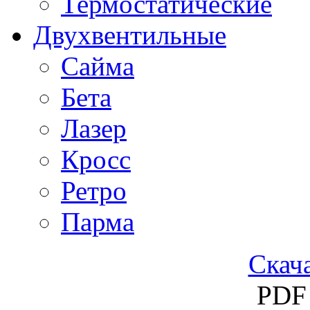
Термостатические
Двухвентильные
Сайма
Бета
Лазер
Кросс
Ретро
Парма
Скача
PDF 