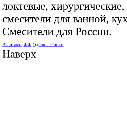
локтевые, хирургические
смесители для ванной, ку
Смесители для России.
Bконтакте
ЖЖ
Одноклассники
Наверх