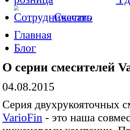
Скачать
Главная
Блог
О серии смесителей Va
04.08.2015
Серия двухрукояточных с
VarioFin
- это наша совме