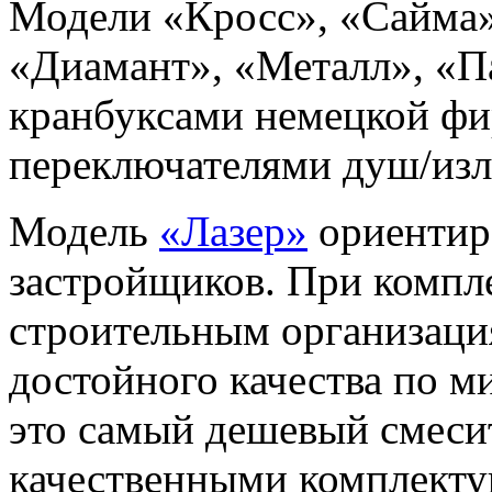
Модели «Кросс», «Сайма»
«Диамант», «Металл», «П
кранбуксами немецкой ф
переключателями душ/изл
Модель
«Лазер»
ориентир
застройщиков. При компл
строительным организаци
достойного качества по 
это самый дешевый смеси
качественными комплект