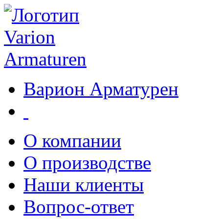
Варион Арматурен
О компании
О производстве
Наши клиенты
Вопрос-ответ