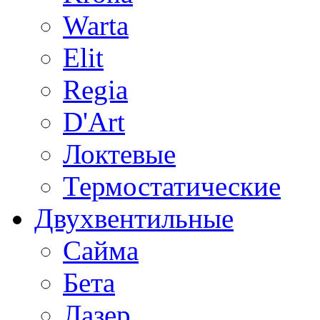
Warta
Elit
Regia
D'Art
Локтевые
Термостатические
Двухвентильные
Сайма
Бета
Лазер