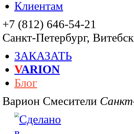
Клиентам
+7 (812) 646-54-21
Санкт-Петербург
,
Витебски
ЗАКАЗАТЬ
V
ARION
Блог
Варион
Смесители
Санкт