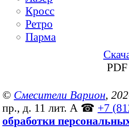
Кросс
Ретро
Парма
Скача
PDF 
©
Смесители Варион
, 20
пр., д. 11 лит. А
☎
+7 (81
обработки персональны