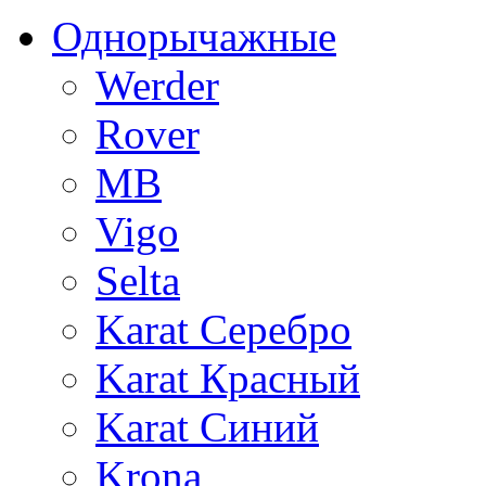
Однорычажные
Werder
Rover
MB
Vigo
Selta
Karat Серебро
Karat Красный
Karat Синий
Krona