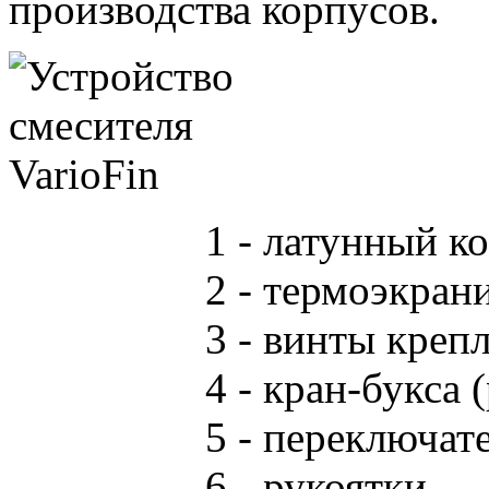
производства корпусов.
1 - латунный к
2 - термоэкра
3 - винты креп
4 - кран-букса 
5 - переключат
6 - рукоятки