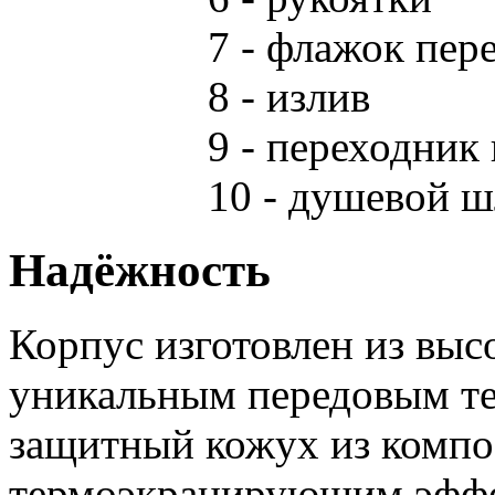
7 - флажок пер
8 - излив
9 - переходник
10 - душевой ш
Надёжность
Корпус изготовлен из выс
уникальным передовым те
защитный кожух из компо
термоэкранирующим эффе