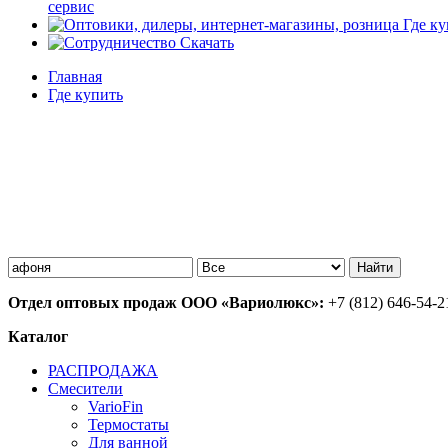
сервис
Где ку
Скачать
Главная
Где купить
Отдел оптовых продаж ООО «Вариолюкс»:
+7 (812) 646-54-2
Каталог
РАСПРОДАЖА
Смесители
VarioFin
Термостаты
Для ванной