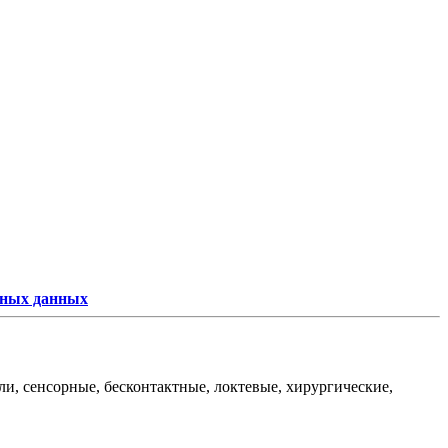
ьных данных
и, сенсорные, бесконтактные, локтевые, хирургические,