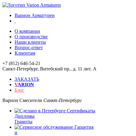
Варион Арматурен
О компании
О производстве
Наши клиенты
Вопрос-ответ
Клиентам
+7 (812) 646-54-21
Санкт-Петербург
,
Витебский пр., д. 11 лит. А
ЗАКАЗАТЬ
V
ARION
Блог
Варион
Смесители
Санкт-Петербург
Сертификаты
Дипломы
Грамоты
Гарантия
и